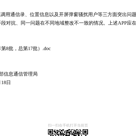
规调用通信录、位置信息以及开屏弹窗骚扰用户等三方面突出问题，
段对抗、同一问题在不同地域整改不一致的情况。上述APP应在
8批，总第17批）.doc
通信管理局
8日
扫一扫在手机打开当前页