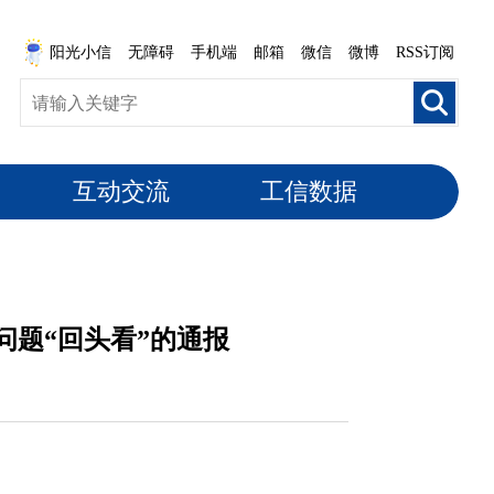
阳光小信
无障碍
手机端
邮箱
微信
微博
RSS订阅
互动交流
工信数据
问题“回头看”的通报