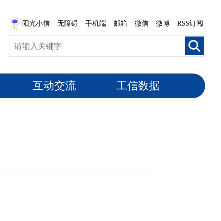
阳光小信
无障碍
手机端
邮箱
微信
微博
RSS订阅
互动交流
工信数据