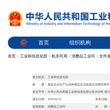
首页
组织机构
首页
>
工业和信息化部
>
机关司局
>
消费品工业司
>
文件
发文机关：
工业和信息化部
标 题：
食盐定点生产企业和食盐定点批发企业规范条件
发文字号：
中华人民共和国工业和信息化部公告2018年 第1
成文日期：
2018-04-12
发布日期：
发布机构：
消费品工业司
分 类：