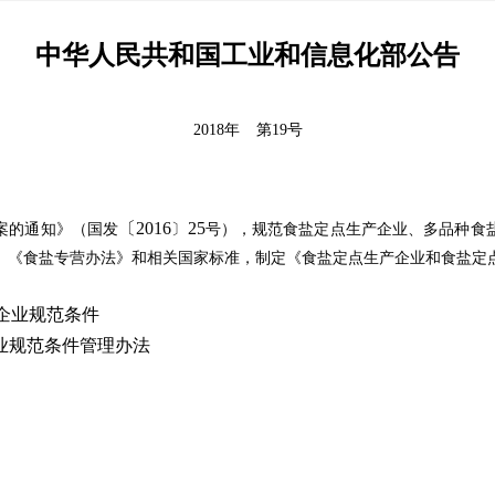
中华人民共和国工业和信息化部公告
2018年
第19号
〔
2016
25
案的通知》（国发
〕
号
），规范食盐定点生产企业、多品种食
》《食盐专营办法》和相关国家标准，制定
《食盐定点生产企业和食盐定
企业规范条件
业规范条件管理办法