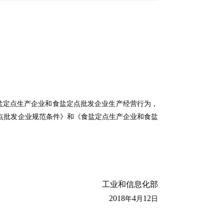
盐定点生产企业和食盐定点批发企业生产经营行为，
点批发企业规范条件》和《食盐定点生产企业和食盐
工业和信息化部
2018
4
12
年
月
日