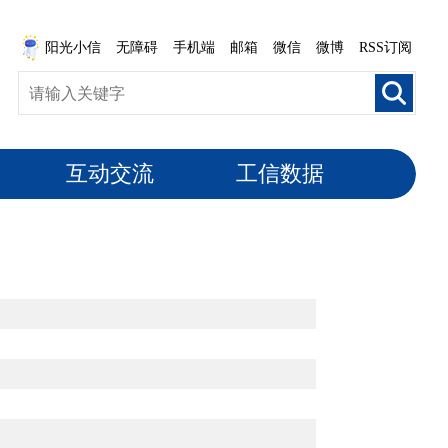
阳光小信
无障碍
手机端
邮箱
微信
微博
RSS订阅
互动交流
工信数据