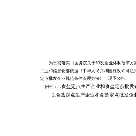
为
贯彻
落实
《国务院关于印发盐业体制改革方
工业和信息化部依据《中华人民共和国行政许可法
定点批发企业规范条件管理办法》
，
现予公告。
1.食盐定点生产企业和食盐定点批发
附件：
2.食盐定点生产企业和食盐定点批发企