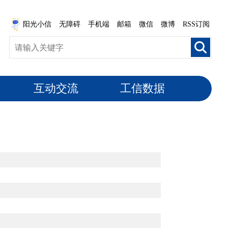
阳光小信
无障碍
手机端
邮箱
微信
微博
RSS订阅
互动交流
工信数据