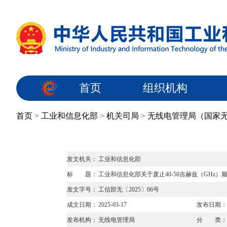
首页
组织机构
首页
>
工业和信息化部
>
机关司局
>
无线电管理局（国家
发文机关：
工业和信息化部
标 题：
工业和信息化部关于废止40-50吉赫兹（GHz
发文字号：
工信部无〔2025〕66号
成文日期：
2025-03-17
发布日期：
发布机构：
无线电管理局
分 类：