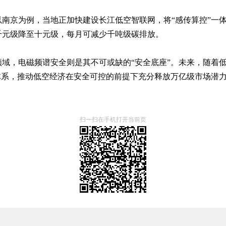
南京为例，当地正加快建设长江低空智联网，将“感传算控”一
千元级降至十元级，每月可减少千吨级碳排放。
域，电磁频谱安全则是其不可或缺的“安全底座”。未来，随着
体系，推动低空经济在安全可控的前提下充分释放万亿级市场潜
扫一扫在手机打开当前页