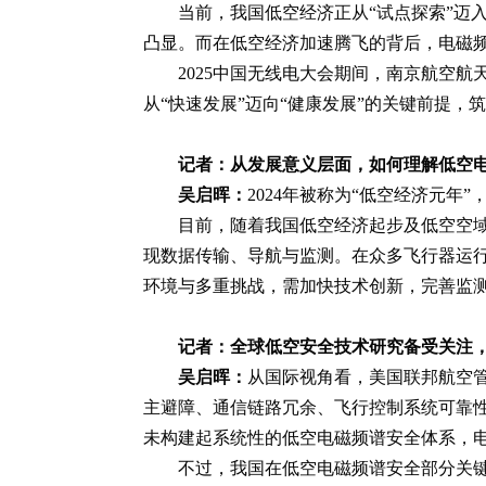
当前，我国低空经济正从“试点探索”迈
凸显。而在低空经济加速腾飞的背后，电磁频
2025中国无线电大会期间，南京航空
从“快速发展”迈向“健康发展”的关键前提，
记者：从发展意义层面，如何理解低空
吴启晖：
2024年被称为“低空经济元
目前，随着我国低空经济起步及低空空
现数据传输、导航与监测。在众多飞行器运
环境与多重挑战，需加快技术创新，完善监测
记者：全球低空安全技术研究备受关注
吴启晖：
从国际视角看，美国联邦航空管
主避障、通信链路冗余、飞行控制系统可靠
未构建起系统性的低空电磁频谱安全体系，电
不过，我国在低空电磁频谱安全部分关键