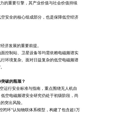
潜力的重要引擎，其产业价值与社会价值持续
低空安全的核心组成部分，也是保障低空经济
空经济发展的重要前提。
地面控制站、卫星设备等均需依赖电磁频谱实
飞行环境复杂。面对日益复杂的低空电磁频谱
”。
待突破的瓶颈？
低空运行安全标准与指南，重点围绕无人机自
，低空电磁频谱安全研究仍处于初级阶段，尚
展的突出风险。
控闭环”认知物联体系模型，构建了包含超1万