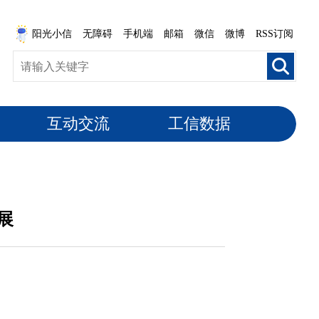
阳光小信
无障碍
手机端
邮箱
微信
微博
RSS订阅
互动交流
工信数据
展