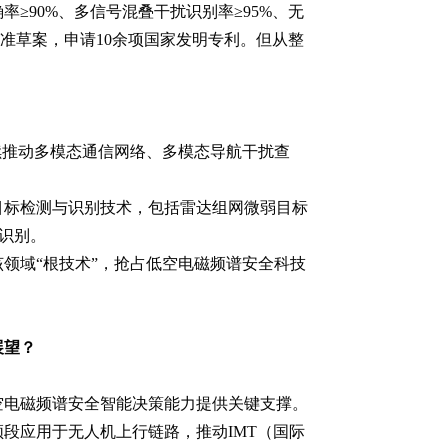
90%、多信号混叠干扰识别率≥95%、无
标准草案，申请10余项国家发明专利。但从整
续推动多模态通信网络、多模态导航干扰查
目标检测与识别技术，包括雷达组网微弱目标
识别。
领域“根技术”，抢占低空电磁频谱安全科技
展望？
空电磁频谱安全智能决策能力提供关键支撑。
段应用于无人机上行链路，推动IMT（国际