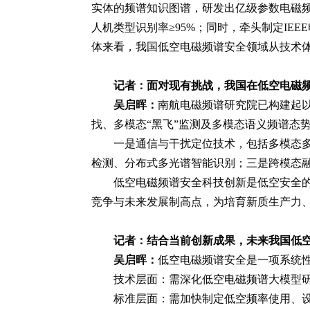
实体的频谱知识图谱，研发出亿级参数电磁频
人机类型识别率≥95%；同时，牵头制定IE
体来看，我国低空电磁频谱安全领域从技术
记者：
面对现有挑战，我国在低空电磁
吴启晖：
南航电磁频谱研究院已构建起以
找、多模态“黑飞”监测及多模态语义频谱态
一是通信与干扰定位技术，包括多模态
检测、分布式多光谱智能识别；三是跨模态融
低空电磁频谱安全科技创新是低空安全的
竞争与未来发展制高点，为培育新质生产力
记者：结合当前创新成果，未来我国低
吴启晖：
低空电磁频谱安全是一项系统
技术层面：需深化低空电磁频谱大模型
标准层面：需加快制定低空频率使用、设