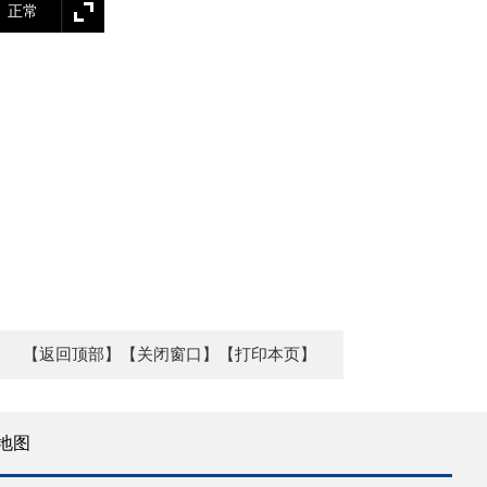
正常
【返回顶部】
【关闭窗口】
【打印本页】
地图