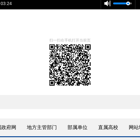
 03:24
扫一扫在手机打开当前页
国政府网
地方主管部门
部属单位
直属高校
网站