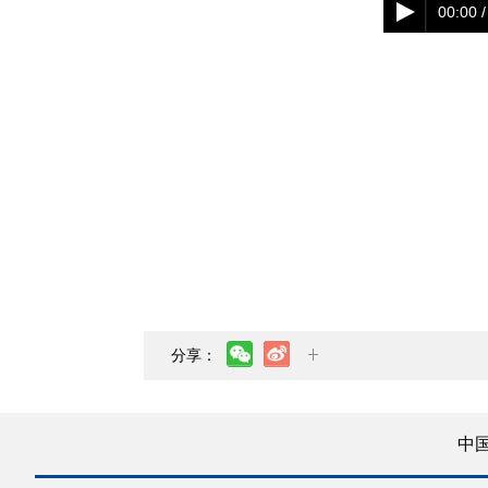
00:00 /
分享：
中