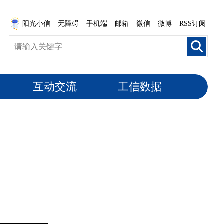
阳光小信
无障碍
手机端
邮箱
微信
微博
RSS订阅
互动交流
工信数据