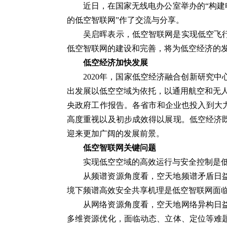
近日，在国家无线电办公室举办的“构建
的低空智联网”作了交流与分享。
吴启晖表示，低空智联网是实现低空飞
低空智联网的建设和完善，将为低空经济的
低空经济加快发展
2020年，国家低空经济融合创新研究
出发展以低空空域为依托，以通用航空和无人机
央政府工作报告。各省市和企业也投入到大力
高度重视以及初步成效得以展现。低空经济
迎来更加广阔的发展前景。
低空智联网关键问题
实现低空空域的高效运行与安全控制是
从频谱资源角度看，空天地频谱矛盾日
境下频谱高效安全共享机理是低空智联网面
从网络资源角度看，空天地网络异构日
多维资源优化，面临动态、立体、定位等难