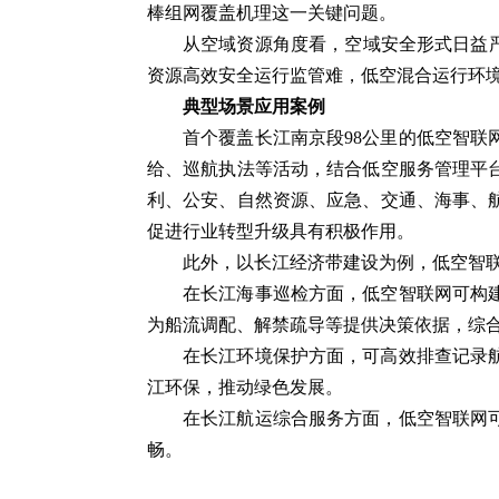
棒组网覆盖机理这一关键问题。
从空域资源角度看，空域安全形式日益
资源高效安全运行监管难，低空混合运行环
典型场景应用案例
首个覆盖长江南京段98公里的低空智
给、巡航执法等活动，结合低空服务管理平
利、公安、自然资源、应急、交通、海事、
促进行业转型升级具有积极作用。
此外，以长江经济带建设为例，低空智
在长江海事巡检方面，低空智联网可构
为船流调配、解禁疏导等提供决策依据，综
在长江环境保护方面，可高效排查记录
江环保，推动绿色发展。
在长江航运综合服务方面，低空智联网
畅。