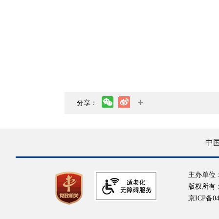
分享：
中
主办单位
版权所有
京ICP备04