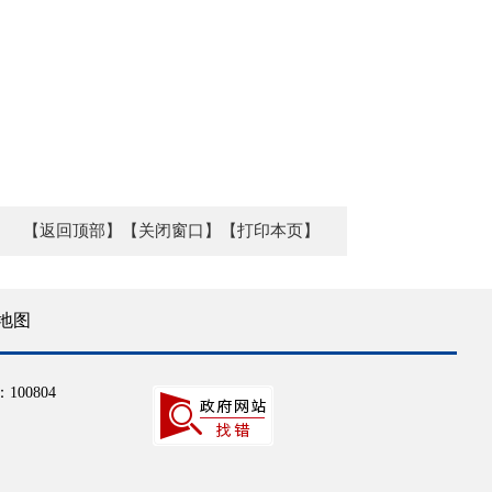
【返回顶部】
【关闭窗口】
【打印本页】
地图
100804