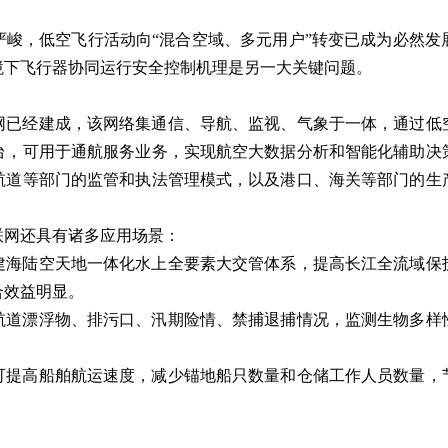
严峻，低空飞行活动向“混合空域、多元用户”转变已成为必然发
境下飞行器协同运行安全控制机理是另一大关键问题。
联网已经建成，该网络集通信、导航、监视、气象于一体，通过低
台，可用于通航服务业务，实现航空大数据分析和智能化辅助决
航道等部门的监管和执法管理模式，以及港口、海关等部门的生
联网还具有诸多应用场景：
建海陆空天地一体化水上全要素大交管体系，提高长江全流域保
合效益明显。
航道漂浮物、排污口、汛期险情、禁捕退捕情况，监测生物多样
可提高船舶航运速度，减少锚地船只数量和仓储工作人员数量，