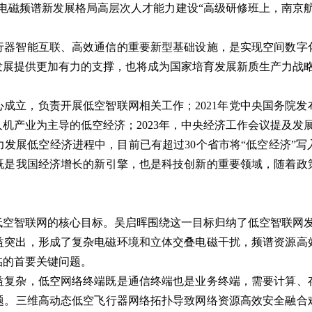
电磁频谱新发展格局高层次人才能力建设“高级研修班上，南京
行器智能互联、高效通信的重要新型基础设施，是实现空间数字
发展提供更加有力的支撑，也将成为国家培育发展新质生产力战
中心成立，负责开展低空智联网相关工作；2021年党中央国务院
产业为主导的低空经济；2023年，中央经济工作会议提及发展
发展低空经济进程中，目前已有超过30个省市将“低空经济”
既是我国经济增长的新引擎，也是科技创新的重要领域，随着政
低空智联网的核心目标。吴启晖围绕这一目标归纳了低空智联网
益突出，形成了复杂电磁环境和立体交叠电磁干扰，频谱资源高
临的首要关键问题。
益复杂，低空网络终端既是通信终端也是业务终端，需要计算、
题。三维高动态低空飞行器网络拓扑导致网络资源高效安全融合