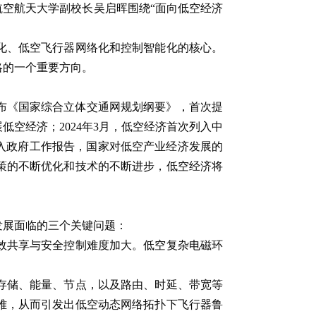
航空航天大学副校长吴启晖围绕“面向低空经济
化、低空飞行器网络化和控制智能化的核心。
略的一个重要方向。
发布《国家综合立体交通网规划纲要》，首次提
低空经济；2024年3月，低空经济首次列入中
写入政府工作报告，国家对低空产业经济发展的
策的不断优化和技术的不断进步，低空经济将
发展面临的三个关键问题：
效共享与安全控制难度加大。低空复杂电磁环
存储、能量、节点，以及路由、时延、带宽等
难，从而引发出低空动态网络拓扑下飞行器鲁