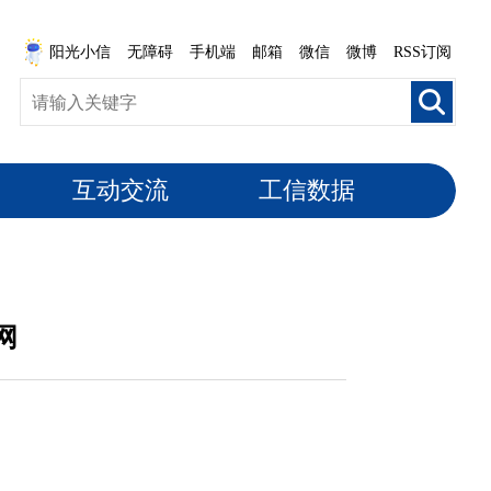
阳光小信
无障碍
手机端
邮箱
微信
微博
RSS订阅
互动交流
工信数据
网