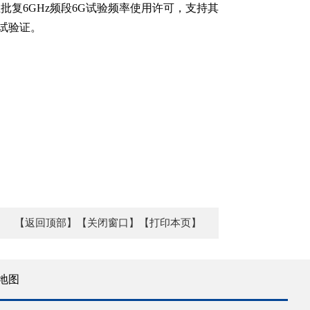
组批复6GHz频段6G试验频率使用许可，支持其
试验证。
【返回顶部】
【关闭窗口】
【打印本页】
地图