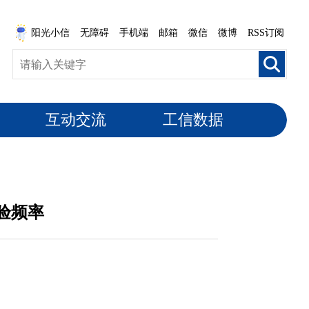
阳光小信
无障碍
手机端
邮箱
微信
微博
RSS订阅
互动交流
工信数据
验频率