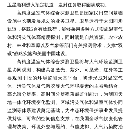
卫星顺利进入预定轨道，发射任务取得圆满成功。
高精度温室气体综合探测卫星是国家民用空间基础
设施中长期发展规划的业务卫星。卫星运行于太阳同步
轨道，搭载5台有效载荷，能够采用多种方式实施温室气
体和污染气体高精度探测，同时满足自然资源、农业农
村、林业和草原以及气象等部门有关探测需求，支撑“双
碳”战略实施和美丽中国建设。
高精度温室气体综合探测卫星将与大气环境监测卫
星协同观测，构建具备激光、紫外、可见光、红外等主
要观测手段的环境监测天基平台，初步形成对温室气
体、污染气体及气溶胶等大气环境要素的主被动结合、
高光谱分辨率、高时间分辨率遥感监测能力，为我国天
地一体化环境变化监测、区域污染气体和温室气体协同
监测等体系建设奠定基础，为生态环境保护事业发展提
供持续、可靠的空间信息支撑，在我国全球气候变化管
理与决策、环境外交与履约、节能减排、大气污染防治