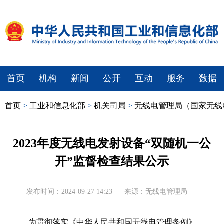
首页
机构
新闻
公开
互动
服务
数据
首页
>
工业和信息化部
>
机关司局
>
无线电管理局（国家无线
2023年度无线电发射设备“双随机一公
开”监督检查结果公示
发布时间：2024-09-27 14:23
来源：无线电管理局
为贯彻落实《中华人民共和国无线电管理条例》，