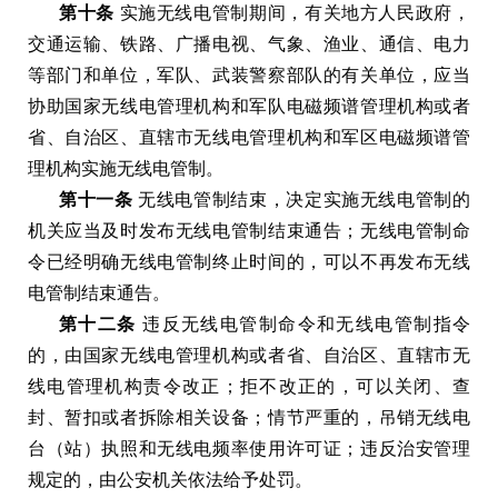
第十条
实施无线电管制期间，有关地方人民政府，
交通运输、铁路、广播电视、气象、渔业、通信、电力
等部门和单位，军队、武装警察部队的有关单位，应当
协助国家无线电管理机构和军队电磁频谱管理机构或者
省、自治区、直辖市无线电管理机构和军区电磁频谱管
理机构实施无线电管制。
第十一条
无线电管制结束，决定实施无线电管制的
机关应当及时发布无线电管制结束通告；无线电管制命
令已经明确无线电管制终止时间的，可以不再发布无线
电管制结束通告。
第十二条
违反无线电管制命令和无线电管制指令
的，由国家无线电管理机构或者省、自治区、直辖市无
线电管理机构责令改正；拒不改正的，可以关闭、查
封、暂扣或者拆除相关设备；情节严重的，吊销无线电
台（站）执照和无线电频率使用许可证；违反治安管理
规定的，由公安机关依法给予处罚。