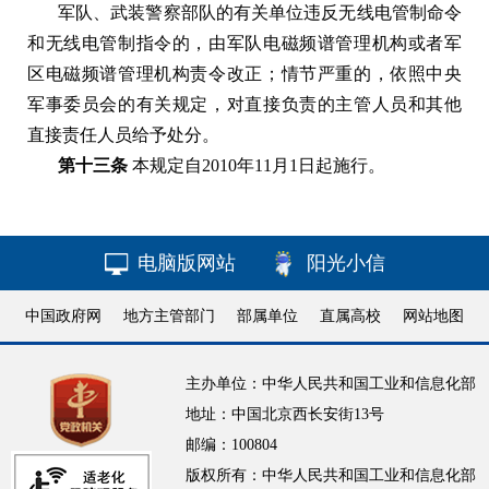
军队、武装警察部队的有关单位违反无线电管制命令
和无线电管制指令的，由军队电磁频谱管理机构或者军
区电磁频谱管理机构责令改正；情节严重的，依照中央
军事委员会的有关规定，对直接负责的主管人员和其他
直接责任人员给予处分。
第十三条
本规定自
2010
年
11
月
1
日起施行。
电脑版网站
阳光小信
中国政府网
地方主管部门
部属单位
直属高校
网站地图
主办单位：中华人民共和国工业和信息化部
地址：中国北京西长安街13号
邮编：100804
版权所有：中华人民共和国工业和信息化部