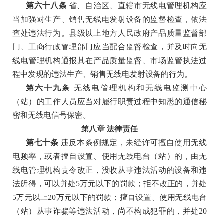
第六十八条
省、自治区、直辖市无线电管理机构应
当加强对生产、销售无线电发射设备的监督检查，依法
查处违法行为。县级以上地方人民政府产品质量监督部
门、工商行政管理部门应当配合监督检查，并及时向无
线电管理机构通报其在产品质量监督、市场监管执法过
程中发现的违法生产、销售无线电发射设备的行为。
第六十九条
无线电管理机构和无线电监测中心
（站）的工作人员应当对履行职责过程中知悉的通信秘
密和无线电信号保密。
第八章
法律责任
第七十条
违反本条例规定，未经许可擅自使用无线
电频率，或者擅自设置、使用无线电台（站）的，由无
线电管理机构责令改正，没收从事违法活动的设备和违
法所得，可以并处
5万元以下的罚款；拒不改正的，并处
5万元以上20万元以下的罚款；擅自设置、使用无线电台
（站）从事诈骗等违法活动，尚不构成犯罪的，并处20