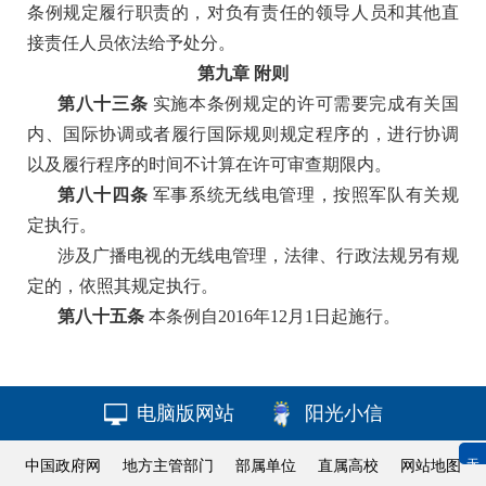
条例规定履行职责的，对负有责任的领导人员和其他直
接责任人员依法给予处分。
第九章
附
则
第八十三条
实施本条例规定的许可需要完成有关国
内、国际协调或者履行国际规则规定程序的，进行协调
以及履行程序的时间不计算在许可审查期限内。
第八十四条
军事系统无线电管理，按照军队有关规
定执行。
涉及广播电视的无线电管理，法律、行政法规另有规
定的，依照其规定执行。
第八十五条
本条例自
2016年12月1日起施行。
电脑版网站
阳光小信
无障碍浏览
中国政府网
地方主管部门
部属单位
直属高校
网站地图