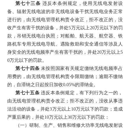
第七十三条
违反本条例规定，使用无线电发射设
备、辐射无线电波的非无线电设备干扰无线电业务正常
进行的，由无线电管理机构责令改正，拒不改正的，没
收产生有害干扰的设备，并处
5万元以上20万元以下的罚
款，吊销无线电台执照；对船舶、航天器、航空器、铁
路机车专用无线电导航、遇险救助和安全通信等涉及人
身安全的无线电频率产生有害干扰的，并处20万元以上5
0万元以下的罚款。
第七十四条
未按照国家有关规定缴纳无线电频率占
用费的，由无线电管理机构责令限期缴纳；逾期不缴纳
的，自滞纳之日起按日加收
0.05%的滞纳金。
第七十五条
违反本条例规定，有下列行为之一的，
由无线电管理机构责令改正；拒不改正的，没收从事违
法活动的设备，并处
3万元以上10万元以下的罚款；造成
严重后果的，并处10万元以上30万元以下的罚款：
（一）研制、生产、销售和维修大功率无线电发射设