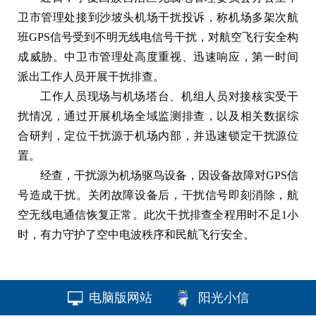
卫市管理处接到沙坡头机场干扰投诉，称机场多架次航
班GPS信号受到不明无线电信号干扰，对航空飞行安全构
成威胁。中卫市管理处高度重视、迅速响应，第一时间
派出工作人员开展干扰排查。
工作人员现场与机场塔台、机组人员对接核实受干
扰情况，通过开展机场全域监测排查，以及相关数据综
合研判，定位干扰源于机场内部，并迅速锁定干扰源位
置。
经查，干扰源为机场驱鸟设备，因设备故障对GPS信
号造成干扰。关闭故障设备后，干扰信号即刻消除，航
空无线电通信恢复正常。此次干扰排查全程用时不足1小
时，有力守护了空中电波秩序和民航飞行安全。
电脑版网站
阳光小信