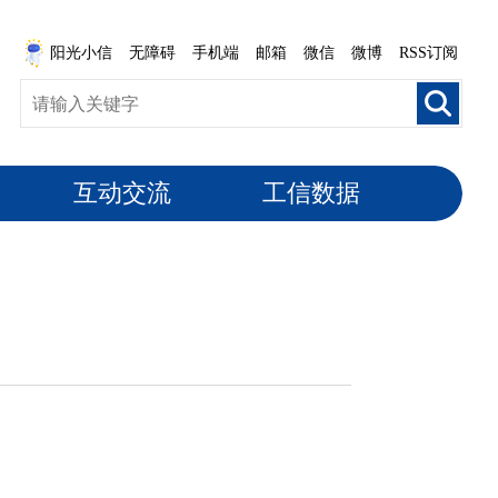
阳光小信
无障碍
手机端
邮箱
微信
微博
RSS订阅
互动交流
工信数据