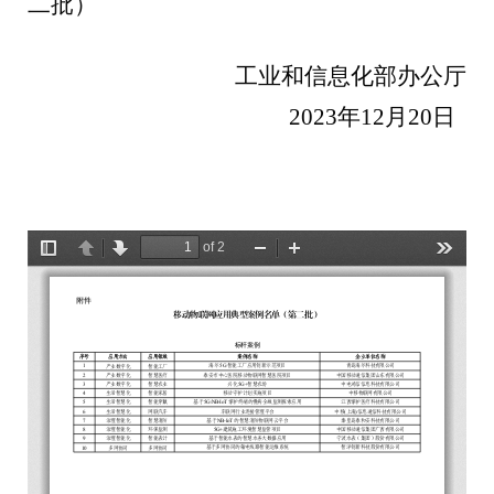
二批）
工业和信息化部办公厅
2023
年
12
月
20
日