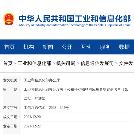
首页
机构
新闻
公开
互动
服务
数据
首页
>
工业和信息化部
>
机关司局
>
信息通信发展司
>
文件发
发文机关：
工业和信息化部办公厅
标 题：
工业和信息化部办公厅关于公布移动物联网应用典型案例名单（第
二批）的通知
发文字号：
工信厅通信函﹝2023﹞364号
成文日期：
2023-12-20
发布日期：
2023-12-22