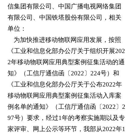
信集团有限公司、中国广播电视网络集团
有限公司、中国铁塔股份有限公司，相关
单位：
为加快推进移动物联网应用发展，按照
《工业和信息化部办公厅关于组织开展
202
2
年移动物联网应用典型案例征集活动的通
知》（
工信厅通信函〔
2022
〕
224
号）和
《工业和信息化部办公厅关于公布
2022
年
移动物联网应用典型案例征集活动入库案
例名单的通知》（工信厅通信函〔
2022
〕
2
97
号）要求，经过
1
年的考察实施期以及专
家评审、网上公示等环节，我部从
2022
年
1