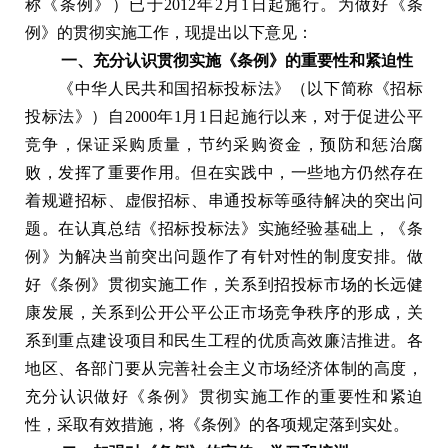
称《条例》）已于2012年2月1日起施行。为做好《条
例》的贯彻实施工作，现提出以下意见：
一、充分认识贯彻实施《条例》的重要性和紧迫性
《中华人民共和国招标投标法》（以下简称《招标
投标法》）自2000年1月1日起施行以来，对于促进公平
竞争，保证采购质量，节约采购资金，预防和惩治腐
败，发挥了重要作用。但在实践中，一些地方仍然存在
着规避招标、虚假招标、串通投标等亟待解决的突出问
题。在认真总结《招标投标法》实施经验基础上，《条
例》为解决当前突出问题作了有针对性的制度安排。做
好《条例》贯彻实施工作，关系到招投标市场的长远健
康发展，关系到公开公平公正市场竞争秩序的形成，关
系到重点建设项目和民生工程的优质高效廉洁推进。各
地区、各部门要从完善社会主义市场经济体制的高度，
充分认识做好《条例》贯彻实施工作的重要性和紧迫
性，采取有效措施，将《条例》的各项规定落到实处。