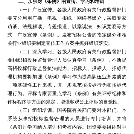
二、加强对《条例》的宣传、学习和培训
（一）广泛宣传。各级人民政府有关行政监督部门
要充分利用广播、电视、报纸、网络等媒介，采取专家
访谈、法规解读、专题报道、以案说法、知识竞赛等方
式，广泛宣传《条例》。发布招标公告的指定媒介和相
关行业组织要制定宣传工作方案并抓好组织落实。
（二）深入学习。各级人民政府有关行政监督部门
要组织招投标监督管理人员认真学习《条例》，不断提
高招投标行政监督执法能力。招标人、投标人、招标代
理机构要将加强《条例》学习作为提高队伍业务素质的
一项基础性工作来抓，进一步规范招投标行为和招标代
理行为。评标专家要重点学习《条例》有关评标纪律和
评标程序等方面的规定，增强客观公正评标的自觉性。
（三）组织培训。国务院有关部门要对本部门、本
系统从事招投标监督管理的人员进行专门培训，并将
《条例》学习纳入培训和考核内容。国资委要组织对中