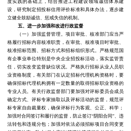
度实践的基础上，结合推进工程建设领域诚信体系建
设，研究制定招投标信用评价标准和具体办法，逐步建
立健全鼓励诚信、惩戒失信的机制。
五、进一步加强和改进行政监督
（一）加强监督管理。项目审批、核准部门应当严
格履行招标内容核准职责，在审批、核准项目时审批、
核准招标范围、招标方式和招标组织形式。严格规范国
有企事业单位特别是中央企业招投标活动，落实监管责
任，切实改变监督缺位状况。严格执行招标从业人员职
业资格制度，有关部门在认定招标代理机构资格时，要
确保招标代理机构拥有一定数量的取得招标职业资格的
专业人员。有关行政监督部门要加强对评标委员会成员
确定方式、评标专家抽取以及评标活动的监督，规范评
标专家自由裁量权，确保评标行为客观、公正、科学；
加强对合同签订和履行的监督，防止签订“阴阳合同”、违
法转包和违规分包；加强对依法必须招标项目合同变更