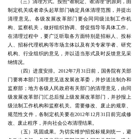
（三）清理方式。按照“谁制定、谁清理”的原则，由
制定机关或者牵头起草部门确定具体清理范围，并提出
清理意见。各级发展改革部门要会同同级法制工作机
构、监察机关，做好组织协调、督促指导等具体工作。
在清理过程中，要广泛听取各方面特别是招标人、投标
人、招标代理机构等市场主体以及有关专家学者、研究
机构、行业组织的意见，并以适当形式及时反馈意见采
纳情况。
（四）进度安排。2012年7月31日前，国务院有关部
门要将本部门清理意见送发展改革委，并抄送法制办和
监察部；地方各级人民政府有关部门的清理意见，由同
级发展改革部门汇总后报上级发展改革部门，并抄报上
级法制工作机构和监察机关。需要修改、废止的规章、
规范性文件，各制定机关要在2012年12月31日前完成修
改、废止程序，并向社会公布清理结果。
（五）巩固成果。为切实维护招投标规则统一，避