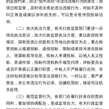
的监督约束，防止“低中高结”等违法违规行为的发生；加
强过程监督，及时依法查处违法违规行为，对如不及时
纠正将造成难以弥补损失的，可以责令暂停招投标活
动。
（二）加大执法力度。有关行政监督部门要进一步
强化执法意识，加大行政监督执法力度。要以政府投资
项目、国有投资占控股和主导地位的项目为主，重点检
查招标人规避招标、虚假招标、限制或者排斥潜在投标
人、泄露标底等信息，投标人串通投标、以他人名义投
标、弄虚作假，招标代理机构不规范代理，评标委员会
成员不客观公正履行职责，中标人不严格履行合同、非
法转包和违规分包等违法违规行为。一经认定，要严肃
查处，并公布违法行为记录。涉嫌犯罪的，移送司法机
关处理。
（三）规范监督行为。各部门在履行好各自职责的
同时，要加强协调配合，形成监管合力。有关行政监督