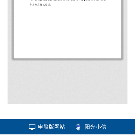
电脑版网站
阳光小信