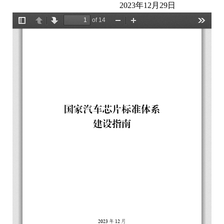
2023年12月29日