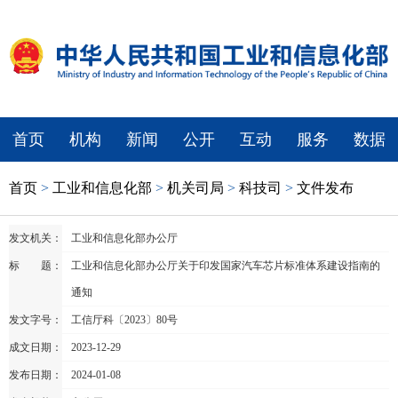
首页
机构
新闻
公开
互动
服务
数据
首页
>
工业和信息化部
>
机关司局
>
科技司
>
文件发布
发文机关：
工业和信息化部办公厅
标 题：
工业和信息化部办公厅关于印发国家汽车芯片标准体系建设指南的
通知
发文字号：
工信厅科〔2023〕80号
成文日期：
2023-12-29
发布日期：
2024-01-08