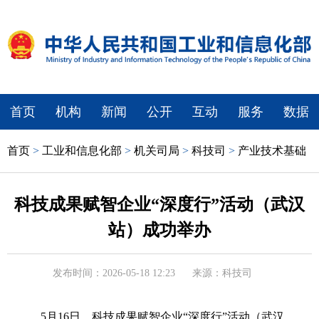
首页
机构
新闻
公开
互动
服务
数据
首页
>
工业和信息化部
>
机关司局
>
科技司
>
产业技术基础
科技成果赋智企业“深度行”活动（武汉
站）成功举办
发布时间：2026-05-18 12:23
来源：科技司
5月16日，科技成果赋智企业“深度行”活动（武汉