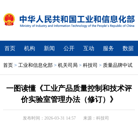
首页
机构
新闻
公开
互动
服务
数据
首页
>
工业和信息化部
>
机关司局
>
科技司
>
质量品牌中试
一图读懂《工业产品质量控制和技术评
价实验室管理办法（修订）》
发布时间：2026-03-31 14:57
来源：科技司