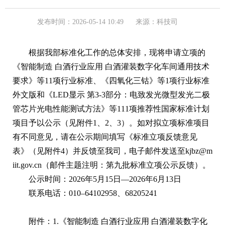
发布时间：2026-05-14 10:49
来源：科技司
根据我部标准化工作的总体安排，现将申请立项的
《智能制造 白酒行业应用 白酒灌装数字化车间通用技术
要求》等11项行业标准、《四氧化三钴》等1项行业标准
外文版和《LED显示 第3-3部分：电致发光微型发光二极
管芯片光电性能测试方法》等111项推荐性国家标准计划
项目予以公示（见附件1、2、3）。如对拟立项标准项目
有不同意见，请在公示期间填写《标准立项反馈意见
表》（见附件4）并反馈至我司，电子邮件发送至kjbz@m
iit.gov.cn（邮件主题注明：第九批标准立项公示反馈）。
公示时间：2026年5月15日—2026年6月13日
联系电话：010–64102958、68205241
附件：1.
《智能制造 白酒行业应用 白酒灌装数字化