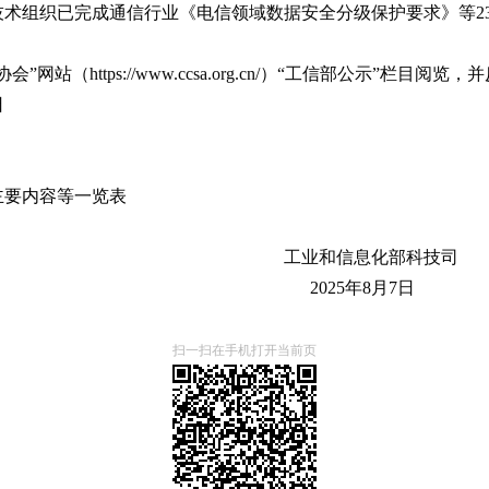
术组织已完成通信行业《电信领域数据安全分级保护要求》等2
（https://www.ccsa.org.cn/）“工信部公示”栏目阅览
日
主要内容等一览表
息化部科技司
5年8月7日
扫一扫在手机打开当前页