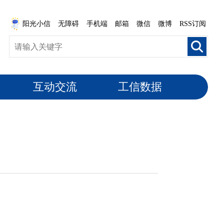
阳光小信
无障碍
手机端
邮箱
微信
微博
RSS订阅
互动交流
工信数据