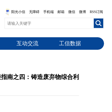
阳光小信
无障碍
手机端
邮箱
微信
微博
RSS订阅
互动交流
工信数据
接指南之四：铸造废弃物综合利