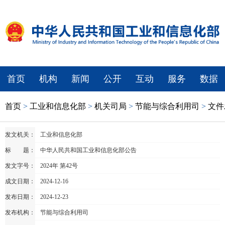
首页
机构
新闻
公开
互动
服务
数据
首页
>
工业和信息化部
>
机关司局
>
节能与综合利用司
>
文件
发文机关：
工业和信息化部
标 题：
中华人民共和国工业和信息化部公告
发文字号：
2024年 第42号
成文日期：
2024-12-16
发布日期：
2024-12-23
发布机构：
节能与综合利用司