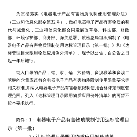
为贯彻落实《电器电子产品有害物质限制使用管理办法》
32
（工业和信息化部令第
号），做好电器电子产品有害物质的替
代与减量化，工业和信息化部会同发展改革委、科技部、财政
部、环境保护部、商务部、海关总署、质检总局组织编制了《电
器电子产品有害物质限制使用达标管理目录（第一批）》和《达
标管理目录限用物质应用例外清单》。现予以公告，自公告之日
起一年后施行。
纳入目录的产品，铅、汞、镉、六价铬、多溴联苯和多溴二
苯醚的含量应该符合电器电子产品有害物质限制使用限量要求等
相关标准,并纳入电器电子产品有害物质限制使用合格评定制度管
理范围。列入《达标管理目录限用物质应用例外清单》的可暂不
按本要求执行。
1：电器电子产品有害物质限制使用达标管理目
附件：
录（第一批）
2：达标管理目录限用物质应用例外清单