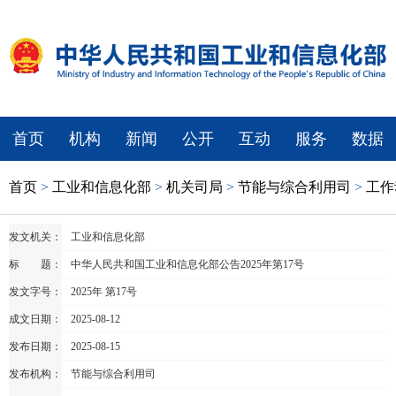
首页
机构
新闻
公开
互动
服务
数据
首页
>
工业和信息化部
>
机关司局
>
节能与综合利用司
>
工作
发文机关：
工业和信息化部
标 题：
中华人民共和国工业和信息化部公告2025年第17号
发文字号：
2025年 第17号
成文日期：
2025-08-12
发布日期：
2025-08-15
发布机构：
节能与综合利用司