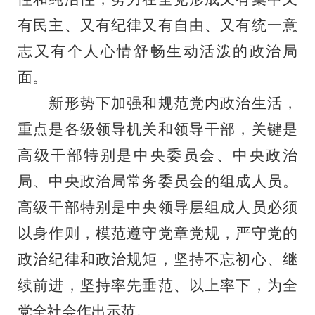
有民主、又有纪律又有自由、又有统一意
志又有个人心情舒畅生动活泼的政治局
面。
新形势下加强和规范党内政治生活，
重点是各级领导机关和领导干部，关键是
高级干部特别是中央委员会、中央政治
局、中央政治局常务委员会的组成人员。
高级干部特别是中央领导层组成人员必须
以身作则，模范遵守党章党规，严守党的
政治纪律和政治规矩，坚持不忘初心、继
续前进，坚持率先垂范、以上率下，为全
党全社会作出示范。