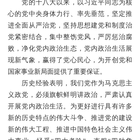
党的十八大以来，以习近平同志为核
心的党中央身体力行、率先垂范，坚定推
进全面从严治党，坚持思想建党和制度治
党紧密结合，集中整饬党风，严厉惩治腐
败，净化党内政治生态，党内政治生活展
现新气象，赢得了党心民心，为开创党和
国家事业新局面提供了重要保证。
历史经验表明，我们党作为马克思主
义政党，必须旗帜鲜明讲政治，严肃认真
开展党内政治生活。为更好进行具有许多
新的历史特点的伟大斗争、推进党的建设
新的伟大工程、推进中国特色社会主义伟