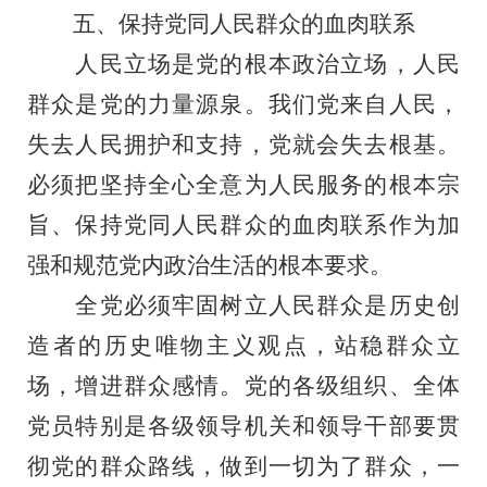
五、保持党同人民群众的血肉联系
人民立场是党的根本政治立场，人民
群众是党的力量源泉。我们党来自人民，
失去人民拥护和支持，党就会失去根基。
必须把坚持全心全意为人民服务的根本宗
旨、保持党同人民群众的血肉联系作为加
强和规范党内政治生活的根本要求。
全党必须牢固树立人民群众是历史创
造者的历史唯物主义观点，站稳群众立
场，增进群众感情。党的各级组织、全体
党员特别是各级领导机关和领导干部要贯
彻党的群众路线，做到一切为了群众，一