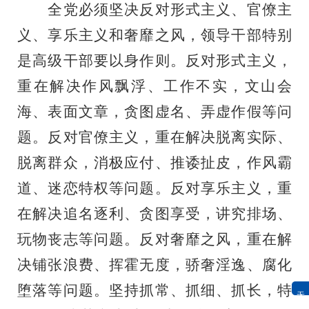
全党必须坚决反对形式主义、官僚主
义、享乐主义和奢靡之风，领导干部特别
是高级干部要以身作则。反对形式主义，
重在解决作风飘浮、工作不实，文山会
海、表面文章，贪图虚名、弄虚作假等问
题。反对官僚主义，重在解决脱离实际、
脱离群众，消极应付、推诿扯皮，作风霸
道、迷恋特权等问题。反对享乐主义，重
在解决追名逐利、贪图享受，讲究排场、
玩物丧志等问题。反对奢靡之风，重在解
决铺张浪费、挥霍无度，骄奢淫逸、腐化
堕落等问题。坚持抓常、抓细、抓长，特
无障碍浏览