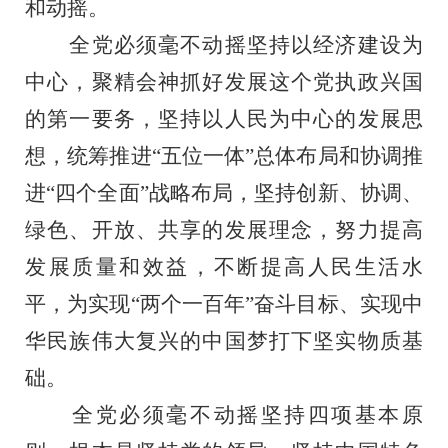
和动摇。
全党必须毫不动摇坚持以经济建设为
中心，聚精会神抓好发展这个党执政兴国
的第一要务，坚持以人民为中心的发展思
想，统筹推进“五位一体”总体布局和协调推
进“四个全面”战略布局，坚持创新、协调、
绿色、开放、共享的发展理念，努力提高
发展质量和效益，不断提高人民生活水
平，为实现“两个一百年”奋斗目标、实现中
华民族伟大复兴的中国梦打下坚实物质基
础。
全党必须毫不动摇坚持四项基本原