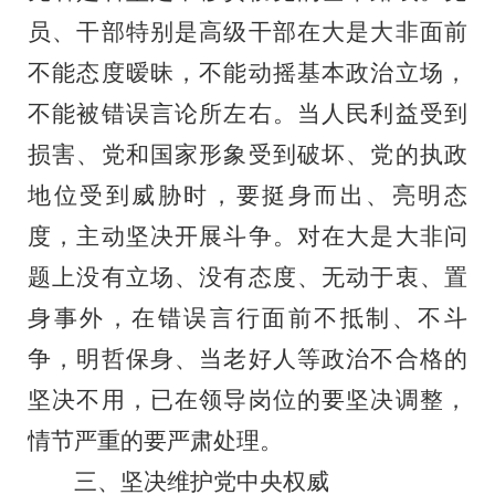
员、干部特别是高级干部在大是大非面前
不能态度暧昧，不能动摇基本政治立场，
不能被错误言论所左右。当人民利益受到
损害、党和国家形象受到破坏、党的执政
地位受到威胁时，要挺身而出、亮明态
度，主动坚决开展斗争。对在大是大非问
题上没有立场、没有态度、无动于衷、置
身事外，在错误言行面前不抵制、不斗
争，明哲保身、当老好人等政治不合格的
坚决不用，已在领导岗位的要坚决调整，
情节严重的要严肃处理。
三、坚决维护党中央权威