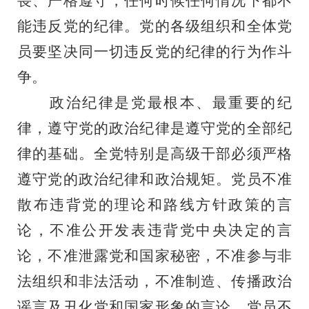
畏、严格遵守，任何时候任何情况下都不
能违反党的纪律。党的各级组织和全体党
员要坚决同一切违反党的纪律的行为作斗
争。
政治纪律是党最根本、最重要的纪
律，遵守党的政治纪律是遵守党的全部纪
律的基础。全党特别是高级干部必须严格
遵守党的政治纪律和政治规矩。党员不准
散布违背党的理论和路线方针政策的言
论，不准公开发表违背党中央决定的言
论，不准泄露党和国家秘密，不准参与非
法组织和非法活动，不准制造、传播政治
谣言及丑化党和国家形象的言论。党员不