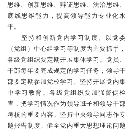
思维、创新思维、辩证思维、法治思维、
底线思维能力，提高领导能力专业化水
平。
坚持和创新党内学习制度。以党委
（党组）中心组学习等制度为主要抓手，
各级党组织要定期开展集体学习。党员、
干部每年要完成规定的学习任务，领导干
部要定期参加党校学习。坚持开展党内集
中学习教育。各级党组织要加强督促检
查，把学习情况作为领导班子和领导干部
考核的重要内容。坚持中央领导同志作专
题报告制度。健全党内重大思想理论问题