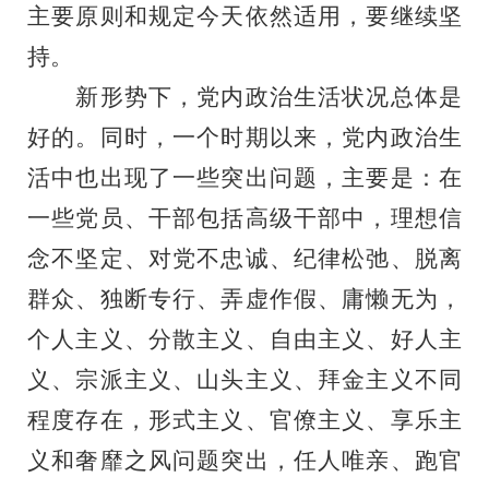
主要原则和规定今天依然适用，要继续坚
持。
新形势下，党内政治生活状况总体是
好的。同时，一个时期以来，党内政治生
活中也出现了一些突出问题，主要是：在
一些党员、干部包括高级干部中，理想信
念不坚定、对党不忠诚、纪律松弛、脱离
群众、独断专行、弄虚作假、庸懒无为，
个人主义、分散主义、自由主义、好人主
义、宗派主义、山头主义、拜金主义不同
程度存在，形式主义、官僚主义、享乐主
义和奢靡之风问题突出，任人唯亲、跑官