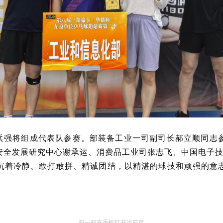
兵强将组成代表队参赛。部装备工业一司副司长郝立顺同志
安全发展研究中心谢承运、消费品工业司张志飞、中国电子
沉着冷静、敢打敢拼、精诚团结，以精湛的球技和顽强的意
扫一扫在手机打开当前页