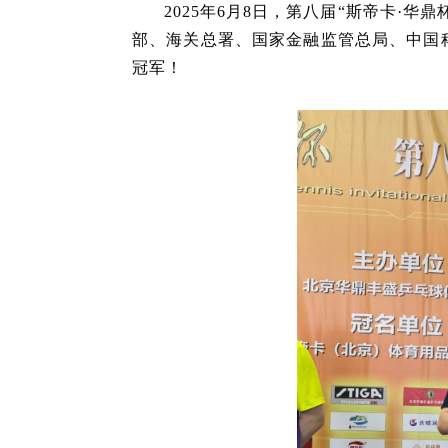
2025
年
6
月
8
日，第八届“斯帝卡·华
部、海关总署、国家金融监管总局、中国
冠军！