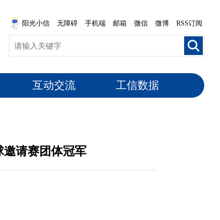
阳光小信
无障碍
手机端
邮箱
微信
微博
RSS订阅
互动交流
工信数据
球邀请赛团体冠军