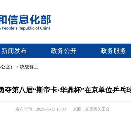
新闻发布
政务公开
政务服务
办公室）
>
统战群工
勇夺第八届“斯帝卡·华鼎杯”在京单位乒乓
发布时间：2025-06-13 16:09
来源：直属机关工会