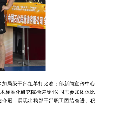
参加局级干部组单打比赛；部新闻宣传中心
技术标准化研究院徐涛等
4
位同志参加团体比
志夺冠，展现出我部干部职工团结奋进、积