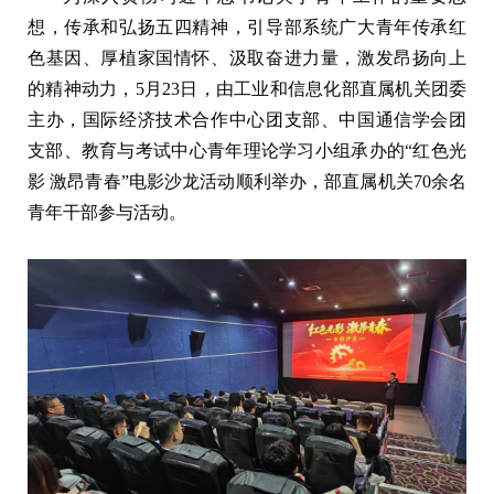
想，传承和弘扬五四精神，引导部系统广大青年传承红
色基因、厚植家国情怀、汲取奋进力量，激发昂扬向上
的精神动力，
5
月
23
日，由工业和信息化部直属机关团委
主办，国际经济技术合作中心团支部、中国通信学会团
支部、教育与考试中心青年理论学习小组承办的“红色光
影 激昂青春”电影沙龙活动顺利举办，部直属机关70余名
青年干部参与活动。