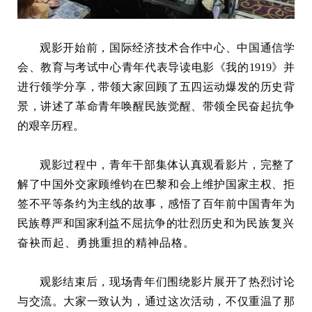
观影开始前，国际经济技术合作中心、中国通信学
会、教育与考试中心青年代表导读电影《我的
1919
》并
进行领学分享，带领大家回顾了五四运动爆发的历史背
景，讲述了革命青年唤醒民族觉醒、带领全民奋起抗争
的艰辛历程。
观影过程中，青年干部集体认真观看影片，完整了
解了中国外交家顾维钧在巴黎和会上维护国家主权、拒
签不平等条约为主线的故事，感悟了百年前中国青年为
民族尊严和国家利益不屈抗争的壮烈历史和为
民族复兴
奋袂而起、
勇挑重担的精神品格。
观影结束后，现场青年们围绕影片展开了热烈讨论
与交流。大家一致认为，通过这次活动，不仅重温了那