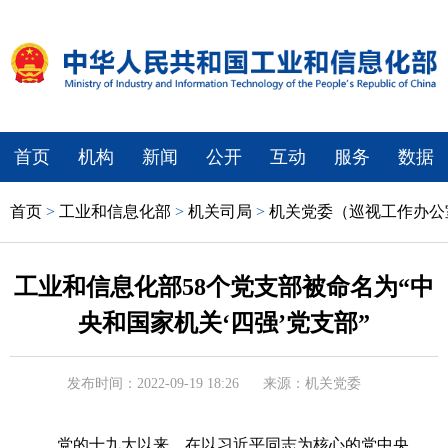
首页
机构
新闻
公开
互动
服务
数据
首页
>
工业和信息化部
>
机关司局
>
机关党委（巡视工作办公
工业和信息化部58个党支部被命名为“中
央和国家机关‘四强’党支部”
发布时间：2022-09-19 18:26
来源：机关党委
党的十九大以来，在以习近平同志为核心的党中央