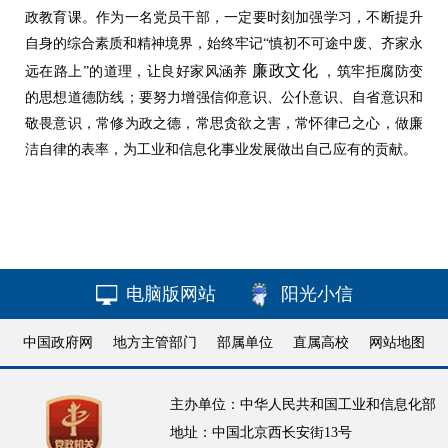
政教育课。作为一名党员干部，一定要时刻加强学习，不断提升
自身的综合素质和精神境界，始终牢记“慎初不可途中废、齐家永
廉政文化
远在路上”的道理，让良好家风涵养
，筑牢拒腐防变
的思想道德防线；要努力增强信仰意识、公仆意识、自省意识和
敬畏意识，常修为政之德，常思贪欲之害，常怀律己之心，做廉
洁自律的表率，为工业和信息化事业发展做出自己应有的贡献。
电脑版网站
阳光小信
中国政府网
地方主管部门
部属单位
直属高校
网站地图
主办单位：中华人民共和国工业和信息化部
地址：中国北京西长安街13号