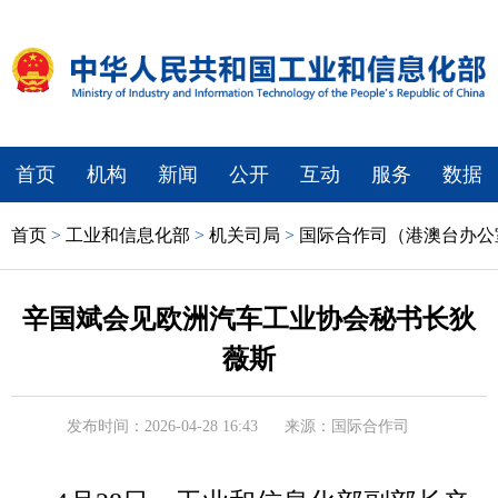
首页
机构
新闻
公开
互动
服务
数据
首页
>
工业和信息化部
>
机关司局
>
国际合作司（港澳台办公
辛国斌会见欧洲汽车工业协会秘书长狄
薇斯
发布时间：2026-04-28 16:43
来源：国际合作司