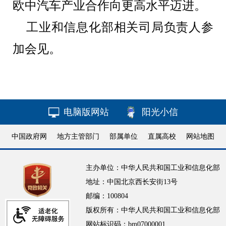
欧中
汽车产业合作
向
更高水平
迈进
。
工业和信息化部
相
关司局负责人参
加会见。
电脑版网站
阳光小信
中国政府网
地方主管部门
部属单位
直属高校
网站地图
主办单位：中华人民共和国工业和信息化部
地址：中国北京西长安街13号
邮编：100804
版权所有：中华人民共和国工业和信息化部
网站标识码：bm07000001