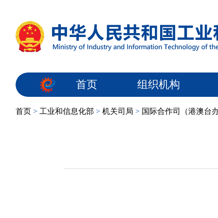
首页
组织机构
首页
>
工业和信息化部
>
机关司局
>
国际合作司（港澳台