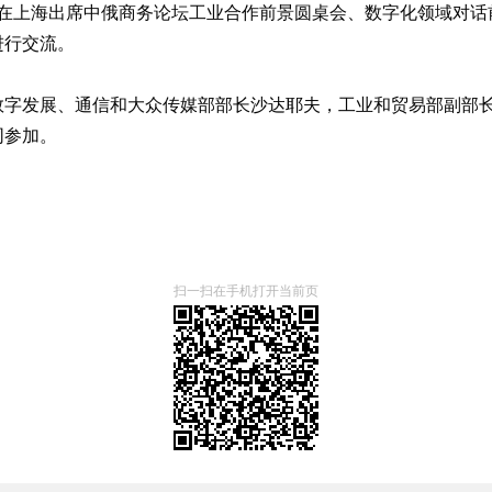
平在上海出席中俄商务论坛工业合作前景圆桌会、数字化领域对
进行交流。
数字发展、通信和大众传媒部部长沙达耶夫，工业和贸易部副部
同参加。
扫一扫在手机打开当前页