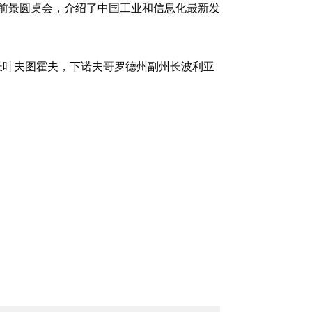
话前景圆桌会，介绍了中国工业和信息化最新发
长叶夫图霍夫，下诺夫哥罗德州副州长波利亚