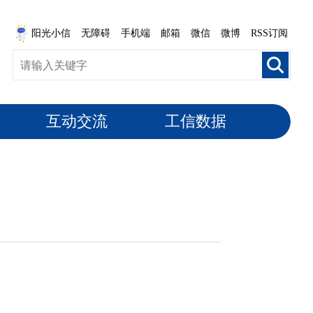
阳光小信
无障碍
手机端
邮箱
微信
微博
RSS订阅
互动交流
工信数据