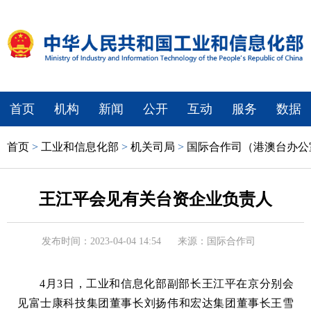
首页
机构
新闻
公开
互动
服务
数据
首页
>
工业和信息化部
>
机关司局
>
国际合作司（港澳台办公
王江平会见有关台资企业负责人
发布时间：2023-04-04 14:54
来源：国际合作司
4月3日，工业和信息化部副部长王江平在京分别会
见富士康科技集团董事长刘扬伟和宏达集团董事长王雪