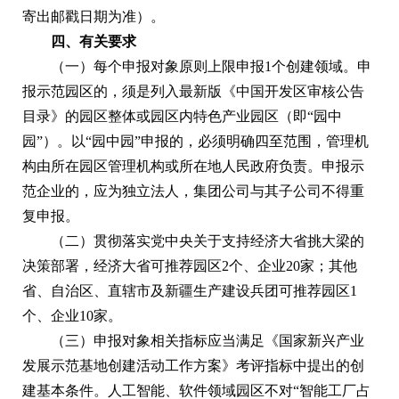
寄出邮戳日期为准）。
四、有关要求
（一）每个申报对象原则上限申报1个创建领域。申
报示范园区的，须是列入最新版《中国开发区审核公告
目录》的园区整体或园区内特色产业园区（即“园中
园”）。以“园中园”申报的，必须明确四至范围，管理机
构由所在园区管理机构或所在地人民政府负责。申报示
范企业的，应为独立法人，集团公司与其子公司不得重
复申报。
（二）贯彻落实党中央关于支持经济大省挑大梁的
决策部署，经济大省可推荐园区2个、企业20家；其他
省、自治区、直辖市及新疆生产建设兵团可推荐园区1
个、企业10家。
（三）申报对象相关指标应当满足《国家新兴产业
发展示范基地创建活动工作方案》考评指标中提出的创
建基本条件。人工智能、软件领域园区不对“智能工厂占