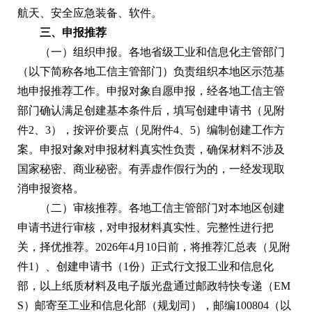
航天、安全应急装备、软件。
三、申报推荐
（一）组织申报。各地省级工业和信息化主管部门
（以下简称各地工信主管部门）负责组织本地区示范基
地申报推荐工作。申报对象自愿申报，经各地工信主管
部门确认满足创建基本条件后，填写创建申请书（见附
件2、3），按评价要点（见附件4、5）编制创建工作方
案。申报对象对申报材料真实性负责，确保材料不涉及
国家秘密、商业秘密。有弄虚作假行为的，一经发现取
消申报资格。
（二）审核推荐。各地工信主管部门对本地区创建
申请书进行审核，对申报材料真实性、完整性进行把
关，择优推荐。2026年4月10日前，将推荐汇总表（见附
件1）、创建申请书（1份）正式行文报工业和信息化
部，以上纸质材料及电子版光盘通过邮政特快专递（EM
S）邮寄至工业和信息化部（规划司），邮编100804（以