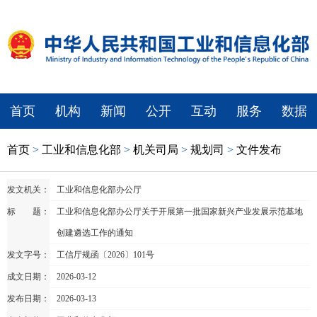
首页
机构
新闻
公开
互动
服务
数据
首页
>
工业和信息化部
>
机关司局
>
规划司
>
文件发布
发文机关：
工业和信息化部办公厅
标 题：
工业和信息化部办公厅关于开展第一批国家新兴产业发展示范基地
创建遴选工作的通知
发文字号：
工信厅规函〔2026〕101号
成文日期：
2026-03-12
发布日期：
2026-03-13