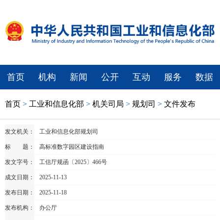
首页
机构
新闻
公开
互动
服务
数据
首页
>
工业和信息化部
>
机关司局
>
规划司
>
文件发布
发文机关：
工业和信息化部规划司
标 题：
高标准数字园区建设指南
发文字号：
工信厅规函〔2025〕466号
成文日期：
2025-11-13
发布日期：
2025-11-18
发布机构：
办公厅