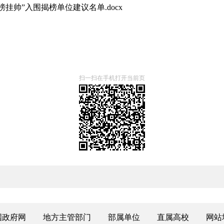
挂帅”入围揭榜单位建议名单.docx
扫一扫在手机打开当前页
国政府网
地方主管部门
部属单位
直属高校
网站