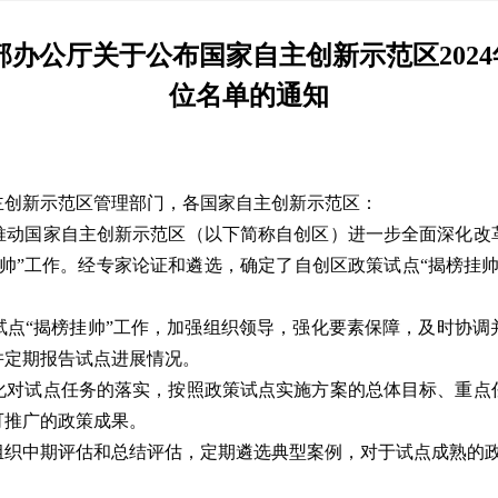
部办公厅关于公布国家自主创新示范区2024
位名单的通知
主创新示范区管理部门，各国家自主创新示范区：
推动国家自主创新示范区（以下简称自创区）进一步全面深化改
帅”工作。经专家论证和遴选，确定了自创区政策试点“揭榜挂
试点“揭榜挂帅”工作，加强组织领导，强化要素保障，及时协调
并定期报告试点进展情况。
化对试点任务的落实，按照政策试点实施方案的总体目标、重点
可推广的政策成果。
组织中期评估和总结评估，定期遴选典型案例，对于试点成熟的