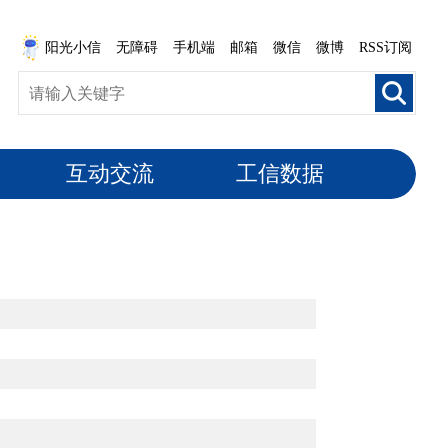
阳光小信
无障碍
手机端
邮箱
微信
微博
RSS订阅
互动交流
工信数据