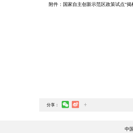
附件：
国家自主创新示范区政策试点“揭榜
分享：
中