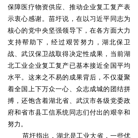
保障医疗物资供应、推动企业复工复产表
示衷心感谢
。苗圩说，
在
以习近平同志为
核心的党中央
坚强领导下，在各方面大力
支持帮助下，经过艰苦努力，湖北保卫
战、武汉保卫战取得决定性成果，当前湖
北工业企业复工复产已基本接近全国平均
水平。这来之不易的成果背后，不仅凝聚
着全国上下万众一心、众志成城的团结拼
搏，还饱含着湖北省、武汉市各级党委政
府和省市县工信系统同志们付出的艰辛和
努力。
苗圩指出，湖北是工业大省，一些优