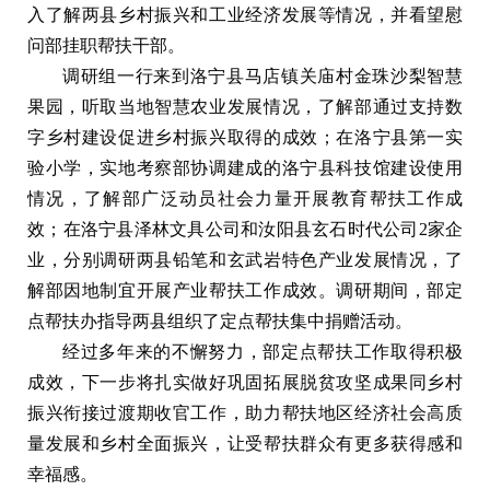
入了解两县乡村振兴和工业经济发展等情况，并看望慰
问部挂职帮扶干部。
调研组一行来到洛宁县马店镇关庙村金珠沙梨智慧
果园，听取当地智慧农业发展情况，了解部通过支持数
字乡村建设促进乡村振兴取得的成效；在洛宁县第一实
验小学，实地考察部协调建成的洛宁县科技馆建设使用
情况，了解部广泛动员社会力量开展教育帮扶工作成
效；在洛宁县泽林文具公司和汝阳县玄石时代公司2家企
业，分别调研两县铅笔和玄武岩特色产业发展情况，了
解部因地制宜开展产业帮扶工作成效。调研期间，部定
点帮扶办指导两县组织了定点帮扶集中捐赠活动。
经过多年来的不懈努力，部定点帮扶工作取得积极
成效，下一步将扎实做好巩固拓展脱贫攻坚成果同乡村
振兴衔接过渡期收官工作，助力帮扶地区经济社会高质
量发展和乡村全面振兴，让受帮扶群众有更多获得感和
幸福感。