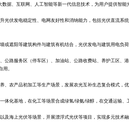
、大数据、互联网、人工智能等新一代信息技术，为用户提供智能
提升光伏发电稳定性、电网友好性和消纳能力，包括光伏直流系
幕墙或遮阳等建筑构件与建筑有机结合，光伏发电与建筑用电负
纽、公路服务区（停车区）、加油站、公路收费站、养护工区、港
自用。
种养、农产品初加工等生产场景，发展农光互补生态复合模式，
氨/醇一体化基地，在化工等场景合成绿氢/绿氨/绿醇，在交通运输
池以及海上光伏等场景，开展漂浮式光伏等项目，实现多元技术