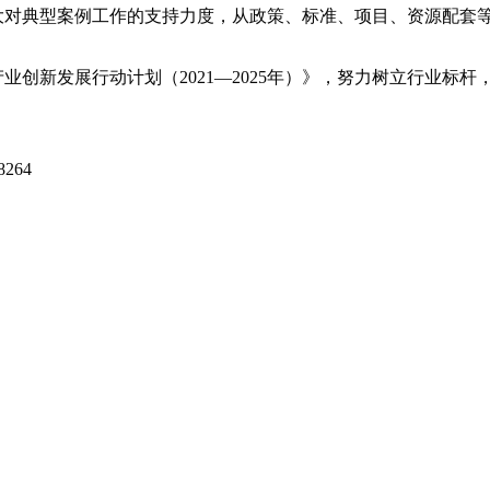
大对典型案例工作的支持力度，从政策、标准、项目、资源配套
业创新发展行动计划（2021—2025年）》，努力树立行业标
264