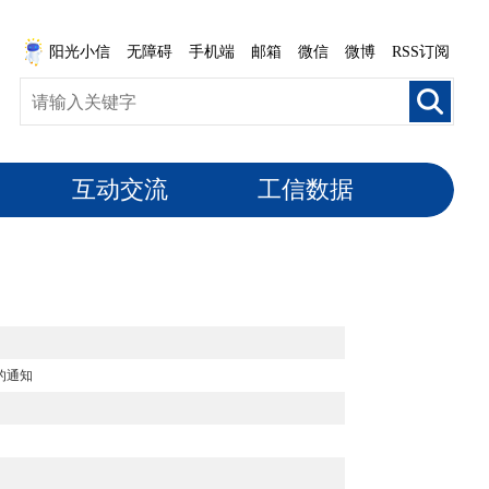
阳光小信
无障碍
手机端
邮箱
微信
微博
RSS订阅
互动交流
工信数据
的通知