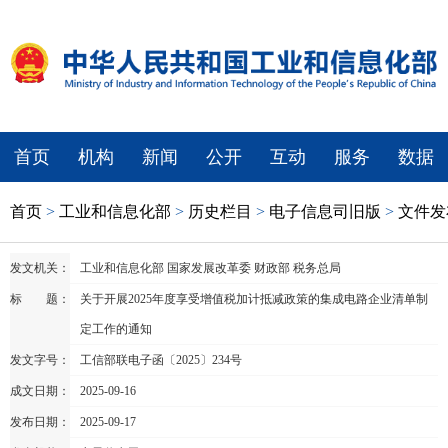
首页
机构
新闻
公开
互动
服务
数据
首页
>
工业和信息化部
>
历史栏目
>
电子信息司旧版
>
文件发
发文机关：
工业和信息化部 国家发展改革委 财政部 税务总局
标 题：
关于开展2025年度享受增值税加计抵减政策的集成电路企业清单制
定工作的通知
发文字号：
工信部联电子函〔2025〕234号
成文日期：
2025-09-16
发布日期：
2025-09-17