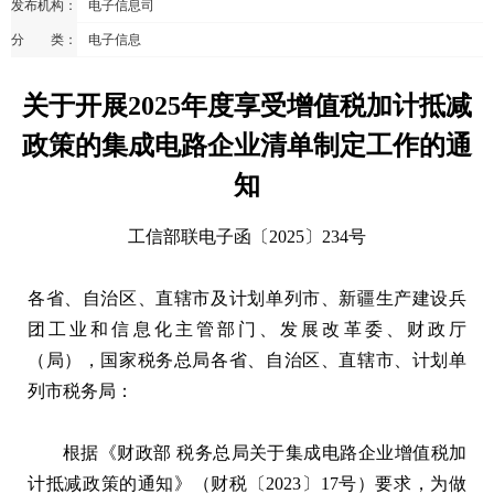
发布机构：
电子信息司
分 类：
电子信息
关于开展2025年度享受增值税加计抵减
政策的集成电路企业清单制定工作的通
知
工信部联电子函〔2025〕234号
各省、自治区、直辖市及计划单列市、新疆生产建设兵
团工业和信息化主管部门、发展改革委、财政厅
（局），国家税务总局各省、自治区、直辖市、计划单
列市税务局：
根据《财政部 税务总局关于集成电路企业增值税加
计抵减政策的通知》（财税〔2023〕17号）要求，为做