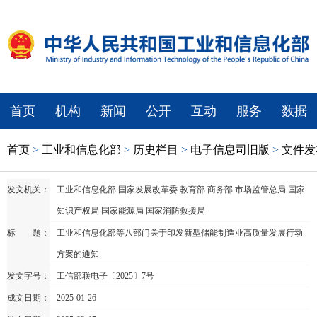
首页
机构
新闻
公开
互动
服务
数据
首页
>
工业和信息化部
>
历史栏目
>
电子信息司旧版
>
文件发
发文机关：
工业和信息化部 国家发展改革委 教育部 商务部 市场监管总局 国家
知识产权局 国家能源局 国家消防救援局
标 题：
工业和信息化部等八部门关于印发新型储能制造业高质量发展行动
方案的通知
发文字号：
工信部联电子〔2025〕7号
成文日期：
2025-01-26