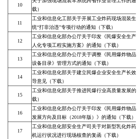
关于加强现场混装车系统跨省作业管理工作的通
10
载）
工业和信息化工部关于开展工业炸药现场混装生
11
统“打非治违”专项行动的通知
（下载）
工业和信息化部办公厅关于印发《民爆安全生产
12
人化专项工程实施方案》的通知
（下载）
工业和信息化部办公厅关于调整《民用爆炸物品
13
设备目录》管理方式的通知
（下载）
工业和信息化部关于建立民爆企业安全生产长效
14
导意见
（下载）
工业和信息化部关于推进民爆行业高质量发展的
15
载）
工业和信息化部办公厅关于印发《民用爆炸物品
16
发展方向及目标（2018年版）》的通知
（下载）
工业和信息化部安全生产司关于对新型乳化炸药
17
机运行状况进行现场核查的复函
（下载）