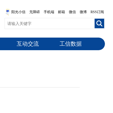
阳光小信
无障碍
手机端
邮箱
微信
微博
RSS订阅
互动交流
工信数据