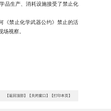
学品
生产、消耗
设施接受了禁止化
何《禁止化学武器公约》禁止的活
现场视察。
【返回顶部】
【关闭窗口】
【打印本页】