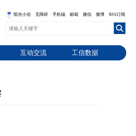
阳光小信
无障碍
手机端
邮箱
微信
微博
RSS订阅
互动交流
工信数据
察