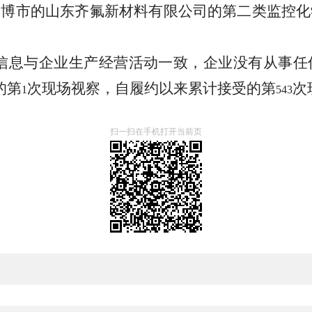
淄博市的山东齐氟新材料有限公司
的第
二
类监控化
信息与企业生产经营活动一致，企业没有从事任
的第
次现场视察，自履约以来累计接受的第
次
1
5
43
扫一扫在手机打开当前页