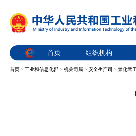
首页
组织机构
首页
>
工业和信息化部
>
机关司局
>
安全生产司
>
禁化武