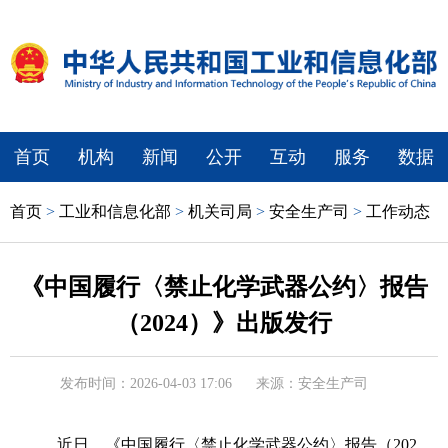
首页
机构
新闻
公开
互动
服务
数据
首页
>
工业和信息化部
>
机关司局
>
安全生产司
>
工作动态
《中国履行〈禁止化学武器公约〉报告
（2024）》出版发行
发布时间：2026-04-03 17:06
来源：安全生产司
近日，《中国履行〈禁止化学武器公约〉报告（202