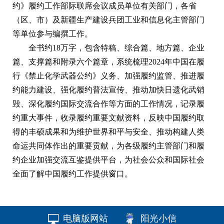
约》履约工作部际联席会议成员单位有关部门，各省
（区、市）及新疆生产建设兵团工业和信息化主管部门
等单位参与编撰工作。
全书约18万字，包含特稿、综合篇、地方篇、企业
篇、支撑篇和附录六个篇章，系统梳理2024年中国在履
行《禁止化学武器公约》义务、加强履约监管、推进履
约能力建设、强化履约普法宣传、推动加快日遗化武销
毁、深化履约国际交流合作等方面的工作情况，记录履
约重大事件，收录履约重要文献资料，反映中国履约取
得的丰硕成果和为维护世界和平与安全、推动构建人类
命运共同体作出的重要贡献，为各级履约主管部门和履
约企业加强交流互鉴提供平台，为社会公众和国际社会
全面了解中国履约工作提供窗口。
电脑版网站
阳光小信