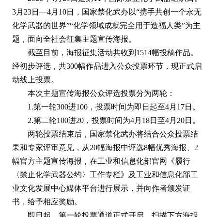
3月23日—4月10日，国家禁化武办以“携手共创一个永无
化学武器的世界”“化学领域成就完全用于造福人类”为主
题，面向全社会征集主题宣传海报。
截至目前，海报征集活动共收到1514幅投稿作品。
经初步评选，共300幅作品进入公众投票环节，现正式启
动线上投票。
本次主题宣传海报公众评选投票分为两轮：
1.第一轮300进100，投票时间为即日起至4月17日。
2.第二轮100进20，投票时间为4月18日至4月20日。
两轮投票结束后，国家禁化武办将结合公众投票结
果和专家评审意见，从20幅海报中评选8幅优秀海报、2
幅官方主题宣传海报，在工业和信息化部官网《履行
〈禁止化学武器公约〉工作专栏》及工业和信息化部工
业文化发展中心媒体平台进行展示，并向作者颁发证
书，给予相应奖励。
即日起，第一轮投票通道正式开启。扫描下方海报