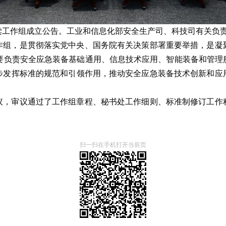
读工作组成立公告。工业和信息化部安全生产司、科技司有关负
作组，是贯彻落实党中央、国务院有关决策部署重要举措，是凝
1，主要负责安全应急装备基础通用、信息技术应用、智能装备和管
步发挥标准的规范和引领作用，推动安全应急装备技术创新和应
，审议通过了工作组章程、秘书处工作细则、标准制修订工作程
扫一扫在手机打开当前页