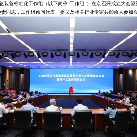
安全应急装备标准化工作组（以下简称“工作组”）在京召开成立大
责同志，工作组顾问代表、委员及相关行业专家共80余人参加