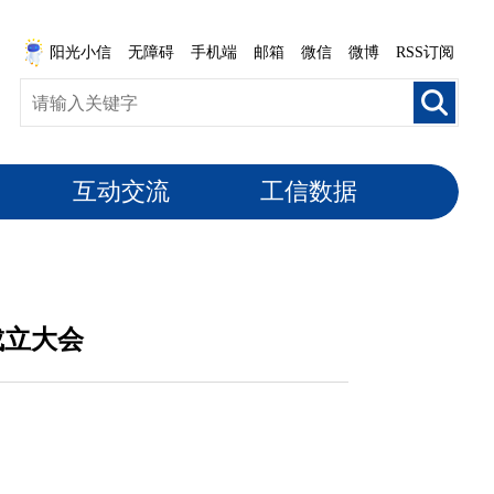
阳光小信
无障碍
手机端
邮箱
微信
微博
RSS订阅
互动交流
工信数据
成立大会