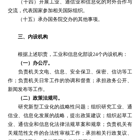
（十四）开展工业、通信业和信息化的对外合作与
交流，代表国家参加相关国际组织。
（十五）承办国务院交办的其他事项。
三、内设机构
根据上述职责，工业和信息化部设24个内设机构：
（一）办公厅。
负责机关文电、信息、安全保卫、保密、信访等工
作；负责机关日常工作的协调和督查；承担政务公开、
新闻发布等工作。
（二）政策法规司。
研究新型工业化的战略性问题；组织研究工业、通
信业、信息化发展的战略，提出政策建议；组织起草工
业、通信业和信息化法律法规草案和规章；负责机关有
关规范性文件的合法性审核工作；承担相关行政复议、