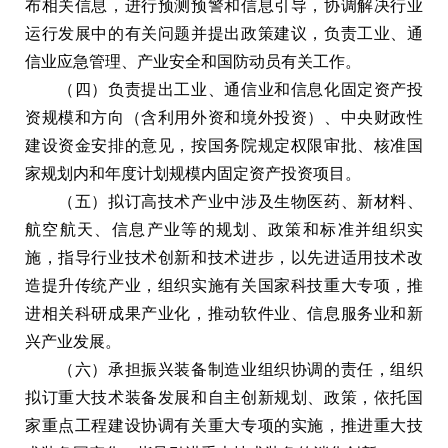
布相关信息，进行预测预警和信息引导，协调解决行业
运行发展中的有关问题并提出政策建议，负责工业、通
信业应急管理、产业安全和国防动员有关工作。
（四）负责提出工业、通信业和信息化固定资产投
资规模和方向（含利用外资和境外投资）、中央财政性
建设资金安排的意见，按国务院规定权限审批、核准国
家规划内和年度计划规模内固定资产投资项目。
（五）拟订高技术产业中涉及生物医药、新材料、
航空航天、信息产业等的规划、政策和标准并组织实
施，指导行业技术创新和技术进步，以先进适用技术改
造提升传统产业，组织实施有关国家科技重大专项，推
进相关科研成果产业化，推动软件业、信息服务业和新
兴产业发展。
（六）承担振兴装备制造业组织协调的责任，组织
拟订重大技术装备发展和自主创新规划、政策，依托国
家重点工程建设协调有关重大专项的实施，推进重大技