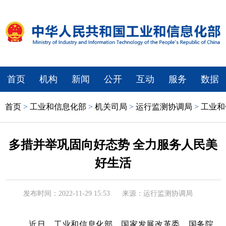
首页
机构
新闻
公开
互动
服务
数据
首页
>
工业和信息化部
>
机关司局
>
运行监测协调局
>
工业和
多措并举巩固向好态势 全力服务人民美
好生活
发布时间：2022-11-29 15:53
来源：运行监测协调局
近日，工业和信息化部、国家发展改革委、国务院