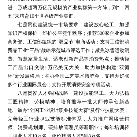
进，形成超两万亿元规模的产业集群第一方阵；到“十四
五”末培育10个世界级产业集群。
七是贯彻建设统一市场要求，建设放心轻工。加强
知识产权保护，维护公平竞争秩序；推荐500家企业参加
商务部、工信部组织的“双品节”电商活动；支持工信部消
费品工业“三品”战略示范城市评选工作；聚焦冰雪运动消
费、智慧家居生活、适老创新产品等消费热点；推动轻
工产品出口突破1万亿美元大关，助力加快构建“双循
环”新发展格局；举办全国工艺美术博览会，支持办好40
多个行业国际展会；支持开展消费安全专项活动。
八是贯彻人才强国战略，建设技能轻工。大力弘扬
工匠精神、劳模精神，培育推荐一批大师传承创新基
地；举办“全国工业设计职业技能大赛”及行业技能大赛；
完善轻工行业职业技能标准体系，大力推广网络营销
师、消费规划师、碳排放管理员等新职业；每年培训轻
工职业人才10万名，评价技能人才5到8万名。