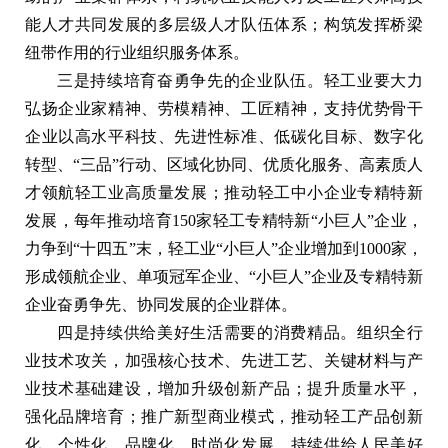
能人才共同发展的多层级人才队伍体系；构筑发挥桥梁
纽带作用的行业组织服务体系。
三是持续培育奋勇争先的企业队伍。轻工业要大力
弘扬企业家精神、劳模精神、工匠精神，支持优势骨干
企业以高水平科技、先进性标准、低碳化目标、数字化
转型、“三品”行动、区域化协同、优质化服务、高素质人
才领航轻工业高质量发展；推动轻工中小企业专精特新
发展，每年推动培育150家轻工专精特新“小巨人”企业，
力争到“十四五”末，轻工业“小巨人”企业增加到1000家，
形成领航企业、单项冠军企业、“小巨人”企业及专精特新
企业奋勇争先、协同发展的企业群体。
四是持续供给美好生活需要的消费精品。组织全行
业技术攻关，加强核心技术、先进工艺、关键材料与产
业技术基础建设，增加升级创新产品；提升质量水平，
强化品牌培育；推广新型商业模式，推动轻工产品创新
化、个性化、品牌化、时尚化发展，持续供给人民美好