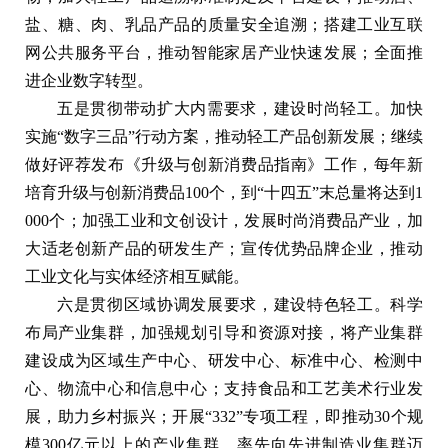
盐、糖、肉、乳品产品的质量安全追溯；搭建工业互联
网公共服务平台，推动智能家居产业快速发展；全面推
进企业数字转型。
五是贯彻带动扩大内需要求，建设时尚轻工。加快
实施“数字三品”行动方案，推动轻工产品创新发展；继续
做好评荐发布《升级与创新消费品指南》工作，每年新
培育升级与创新消费品100个，到“十四五”末总量将达到1
000个；加强工业和文创设计，发展时尚消费品产业，加
大适老创新产品的研发生产；宣传优势品牌企业，推动
工业文化与实体经济相互赋能。
六是贯彻区域协调发展要求，建设特色轻工。科学
布局产业集群，加强规划引导和资源对接，将产业集群
建设成为区域生产中心、研发中心、标准中心、检测中
心、物流中心和信息中心；支持食品和工艺美术行业发
展，助力乡村振兴；开展“332”专项工程，即推动30个规
模300亿元以上的产业集群，率先向先进制造业集群迈