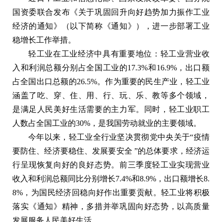
国资委联合发布《关于巩固回升向好趋势加力振作工业
经济的通知》（以下简称《通知》），进一步部署工业
稳增长工作举措。
轻工业在工业经济中具有重要地位：轻工业营业收
入和利润总额分别占全国工业的17.3%和16.9%，出口额
占全国出口总额的26.5%。作为重要的民生产业，轻工业
涵盖了吃、穿、住、用、行、玩、乐、教等多个领域，
是满足人民美好生活需要的主力军。同时，轻工业职工
人数占全国工业的30%，是我国劳动就业的主要领域。
今年以来，轻工业全行业坚决贯彻党中央关于“疫情
要防住、经济要稳住、发展要安全 ”的总体要求，经济运
行呈现恢复向好的良好态势。前三季度轻工业实现营业
收入和利润总额同比分别增长7.4%和8.9%，出口额增长8.
8%，为国民经济回稳向好作出重要贡献。轻工业将积极
落实《通知》精神，多措并举巩固向好态势，以高质量
发展服务人民美好生活。