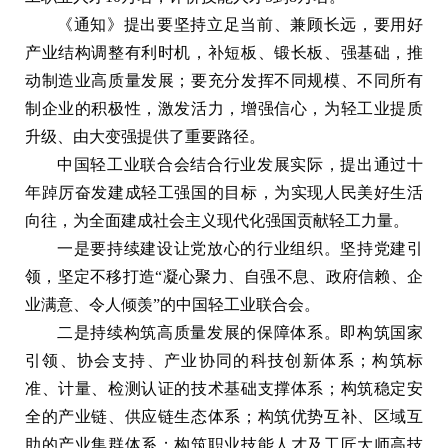
《通知》提出要坚持立足当前、兼顾长远，要用好
产业结构调整有利时机，补短板、锻长板、强基础，推
动制造业高质量发展；要充分发挥不同规模、不同所有
制企业的积极性，激发活力，增强信心，为轻工业提质
升级、由大变强提供了重要路径。
中国轻工业联合会结合行业发展实际，提出通过十
年踔厉奋发建成轻工强国的目标，为实现人民美好生活
向往，为全面建成社会主义现代化强国贡献轻工力量。
一是要持续建设让党放心的行业组织。坚持党建引
领，坚定不移打造“凝心聚力、自强不息、政府信赖、企
业满意、令人倾羡”的中国轻工业联合会。
二是持续构筑高质量发展的保障体系。即构筑国家
引领、协会支持、产业协同的科技创新体系；构筑标
准、计量、检测认证的技术基础支撑体系；构筑稳定安
全的产业链、供应链生态体系；构筑优势互补、区域互
助的产业集群体系；构筑职业技能人才及工匠大师高技