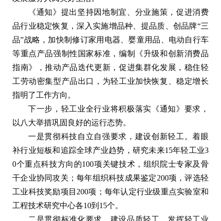
《通知》提出坚持因地制宜、分业施策，促进消费
品行业稳定恢复，深入实施增品种、提品质、创品牌“三
品”战略，加快制修订家用电器、婴童用品、电动自行车
等重点产品强制性国家标准，编制《升级和创新消费品
指南》，推动产品迭代更新，促进集群化发展，稳住轻
工劳动密集型产品出口，为轻工业加快恢复、稳定增长
指明了工作方向。
下一步，轻工业全行业将积极落实《通知》要求，
以八大举措巩固良好的运行态势。
一是贯彻科技自立自强要求，建设创新轻工。着眼
补行业短板和追踪全球产业趋势，研究未来15年轻工业3
0个重点科技方向的100项关键技术，组织院士专家及骨
干企业协同攻关；每年组织科技成果鉴定200项，评选轻
工业科技奖励项目200项；每年认定行业级重点实验室和
工程技术研究中心各10到15个。
二是贯彻标准化要求，建设品质轻工。发挥轻工业