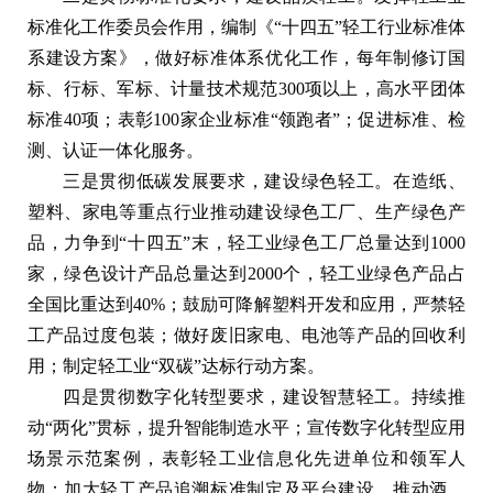
标准化工作委员会作用，编制《“十四五”轻工行业标准体
系建设方案》，做好标准体系优化工作，每年制修订国
标、行标、军标、计量技术规范300项以上，高水平团体
标准40项；表彰100家企业标准“领跑者”；促进标准、检
测、认证一体化服务。
三是贯彻低碳发展要求，建设绿色轻工。在造纸、
塑料、家电等重点行业推动建设绿色工厂、生产绿色产
品，力争到“十四五”末，轻工业绿色工厂总量达到1000
家，绿色设计产品总量达到2000个，轻工业绿色产品占
全国比重达到40%；鼓励可降解塑料开发和应用，严禁轻
工产品过度包装；做好废旧家电、电池等产品的回收利
用；制定轻工业“双碳”达标行动方案。
四是贯彻数字化转型要求，建设智慧轻工。持续推
动“两化”贯标，提升智能制造水平；宣传数字化转型应用
场景示范案例，表彰轻工业信息化先进单位和领军人
物；加大轻工产品追溯标准制定及平台建设，推动酒、